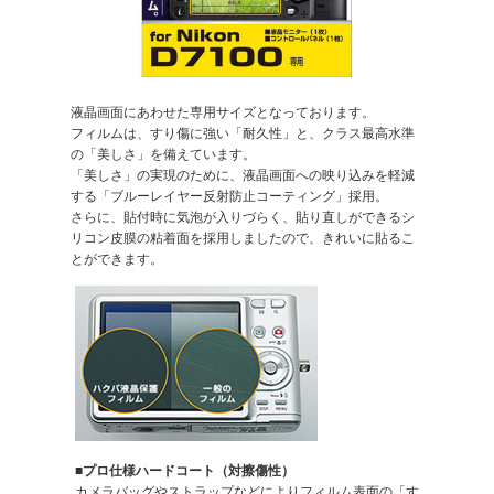
液晶画面にあわせた専用サイズとなっております。
フィルムは、すり傷に強い「耐久性」と、クラス最高水準
の「美しさ」を備えています。
「美しさ」の実現のために、液晶画面への映り込みを軽減
する「ブルーレイヤー反射防止コーティング」採用。
さらに、貼付時に気泡が入りづらく、貼り直しができるシ
リコン皮膜の粘着面を採用しましたので、きれいに貼るこ
とができます。
■プロ仕様ハードコート（対擦傷性）
カメラバッグやストラップなどによりフィルム表面の「す