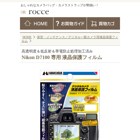
おしゃれなカメラバッグ・カメラストラップが勢揃い！
HOME
保管・メンテナンス／デジタル一眼カメラ用液晶保護フィ
ルム
高透明度＆低反射＆帯電防止処理加工済み
Nikon D7100 専用 液晶保護フィルム