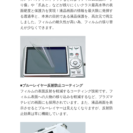
り傷」や「爪あと」などが残りにくいクラス最高水準の表
面硬度と保護力を実現！液晶画面の情報を最大限に発揮す
る透過率と、本来の目的である液晶保護を、高次元で両立
しました。フィルムの耐久性が高い為、フィルムの張り替
えが少なくできます。
■ブルーレイヤー反射防止コーティング
フィルムの表面反射を軽減するコーティング技術です。フ
ィルム表面への人物の移り込みを軽減するなど、プラズマ
テレビの画面にも採用されています。また、液晶画面を表
示させるとブルーレイヤーは見えなくなりますが、反射防
止効果は常に機能しています。