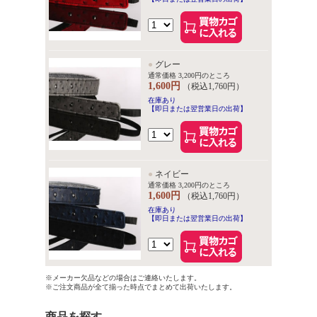
●
グレー
通常価格 3,200円のところ
1,600円
（税込1,760円）
在庫あり
【即日または翌営業日の出荷】
●
ネイビー
通常価格 3,200円のところ
1,600円
（税込1,760円）
在庫あり
【即日または翌営業日の出荷】
※メーカー欠品などの場合はご連絡いたします。
※ご注文商品が全て揃った時点でまとめて出荷いたします。
商品を探す