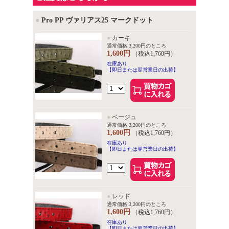
●
Pro PP ヴァリアス25 マークドット
●
カーキ
通常価格 3,200円のところ
1,600円
（税込1,760円）
在庫あり
【即日または翌営業日の出荷】
●
ベージュ
通常価格 3,200円のところ
1,600円
（税込1,760円）
在庫あり
【即日または翌営業日の出荷】
●
レッド
通常価格 3,200円のところ
1,600円
（税込1,760円）
在庫あり
【即日または翌営業日の出荷】