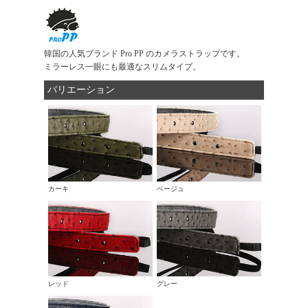
韓国の人気ブランド Pro PP のカメラストラップです。
ミラーレス一眼にも最適なスリムタイプ。
バリエーション
カーキ
ベージュ
レッド
グレー