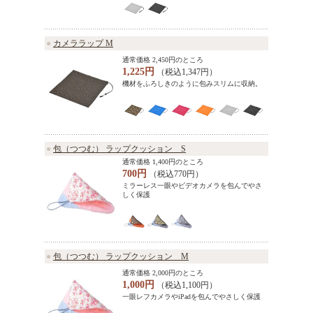
●
カメララップ M
通常価格 2,450円のところ
1,225円
（税込1,347円）
機材をふろしきのように包みスリムに収納。
●
包（つつむ） ラップクッション S
通常価格 1,400円のところ
700円
（税込770円）
ミラーレス一眼やビデオカメラを包んでやさ
しく保護
●
包（つつむ） ラップクッション M
通常価格 2,000円のところ
1,000円
（税込1,100円）
一眼レフカメラやiPadを包んでやさしく保護